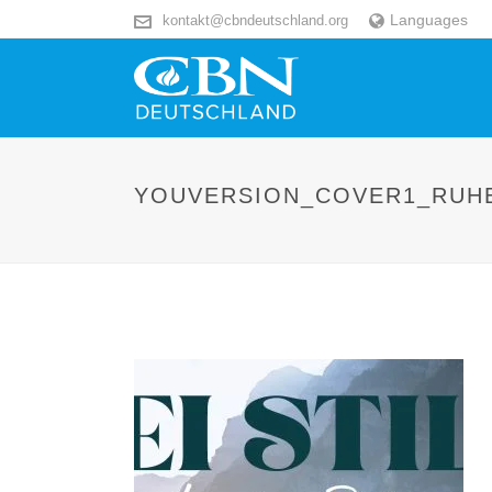
Languages
kontakt@cbndeutschland.org
YOUVERSION_COVER1_RUH