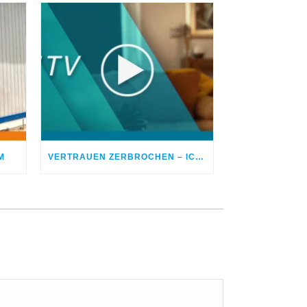
M
VERTRAUEN ZERBROCHEN – ICH BETROG MEINEN EHEPARTNER