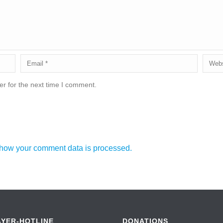
r for the next time I comment.
how your comment data is processed.
AYER-HOTLINE
DONATIONS