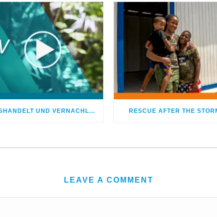
MISSHANDELT UND VERNACHLÄSSIGT – DOCH GOTT HEILTE MEINE WUNDEN
RESCUE AFTER THE STOR
LEAVE A COMMENT