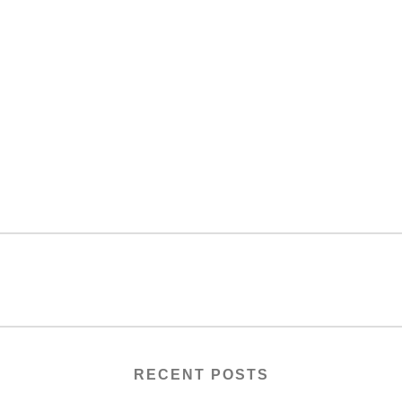
RECENT POSTS