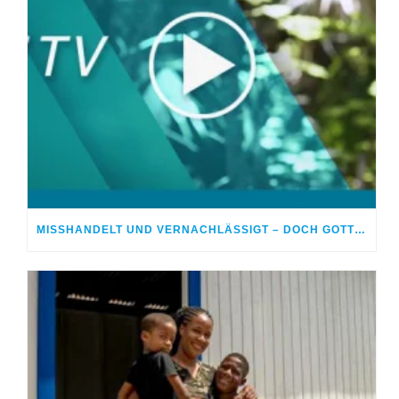
MISSHANDELT UND VERNACHLÄSSIGT – DOCH GOTT HEILTE MEINE WUNDEN