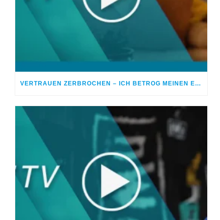
VERTRAUEN ZERBROCHEN – ICH BETROG MEINEN EHEPARTNER