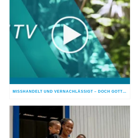
MISSHANDELT UND VERNACHLÄSSIGT – DOCH GOTT HEILTE MEINE WUNDEN