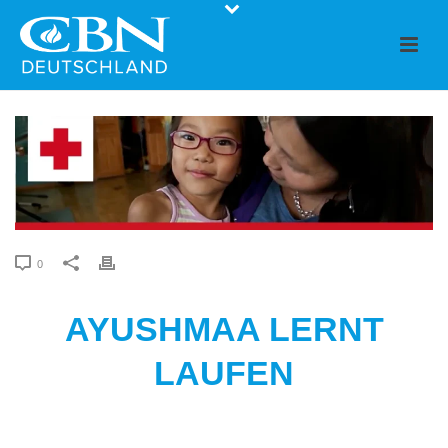
0
AYUSHMAA LERNT
LAUFEN