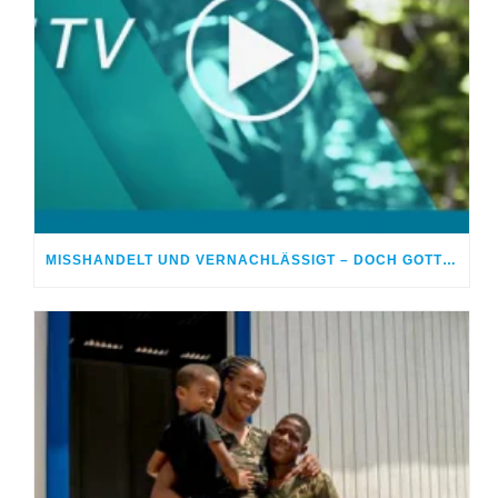
MISSHANDELT UND VERNACHLÄSSIGT – DOCH GOTT HEILTE MEINE WUNDEN