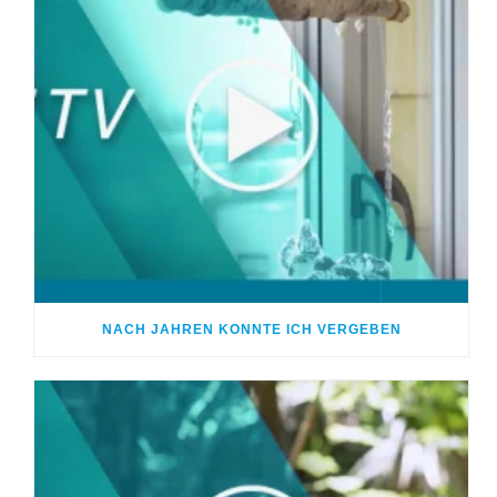
NACH JAHREN KONNTE ICH VERGEBEN