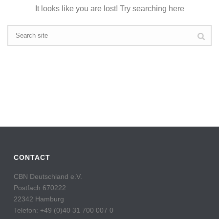
It looks like you are lost! Try searching here
CONTACT
CBN Deutschland e.V.
Postfach 670222
22342 Hamburg
Telefon: +49 (0)40 31 700 007 0