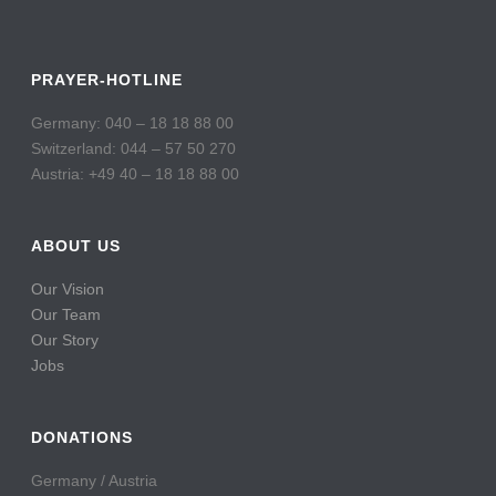
PRAYER-HOTLINE
Germany: 040 – 18 18 88 00
Switzerland: 044 – 57 50 270
Austria: +49 40 – 18 18 88 00
ABOUT US
Our Vision
Our Team
Our Story
Jobs
DONATIONS
Germany / Austria