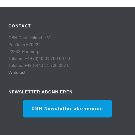
CONTACT
CBN Deutschland e.V.
Postfach 670222
22342 Hamburg
Telefon: +49 (0)40 31 700 007 0
Telefax: +49 (0)40 31 700 007 5
Write us!
NEWSLETTER ABONNIEREN
CBN Newsletter abonnieren