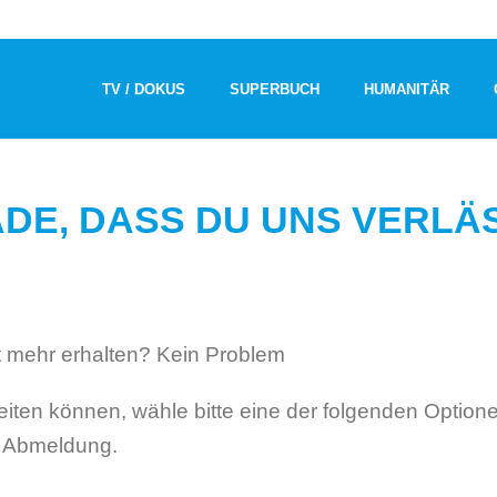
TV / DOKUS
SUPERBUCH
HUMANITÄR
DE, DASS DU UNS VERLÄ
t mehr erhalten? Kein Problem
eiten können, wähle bitte eine der folgenden Optione
e Abmeldung.