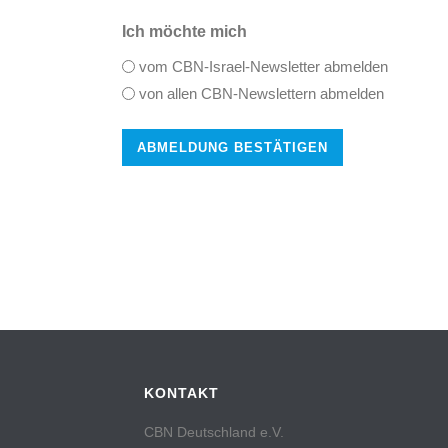
Ich möchte mich
vom CBN-Israel-Newsletter abmelden
von allen CBN-Newslettern abmelden
KONTAKT
CBN Deutschland e.V.