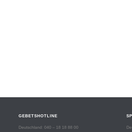
GEBETSHOTLINE
S
Deutschland: 040 – 18 18 88 00
De