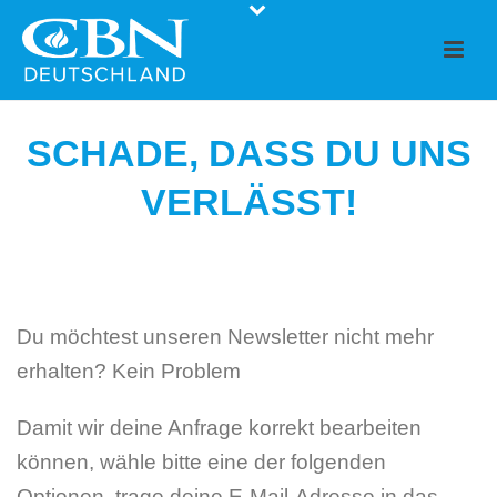
SCHADE, DASS DU UNS
VERLÄSST!
Du möchtest unseren Newsletter nicht mehr
erhalten? Kein Problem
Damit wir deine Anfrage korrekt bearbeiten
können, wähle bitte eine der folgenden
Optionen, trage deine E-Mail-Adresse in das