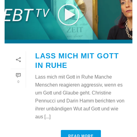
LASS MICH MIT GOTT
IN RUHE
Lass mich mit Gott in Ruhe Manche
0
Menschen reagieren aggressiv, wenn es
um Gott und Glaube geht. Christine
Pennucci und Darin Hamm berichten von
ihrer unbändigen Wut auf Gott und wie
aus [...]
READ MORE