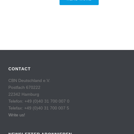
CONTACT
CBN Deutschland e.V.
Postfach 670222
22342 Hamburg
Telefon: +49 (0)40 31 700 007 0
Telefax: +49 (0)40 31 700 007 5
Write us!