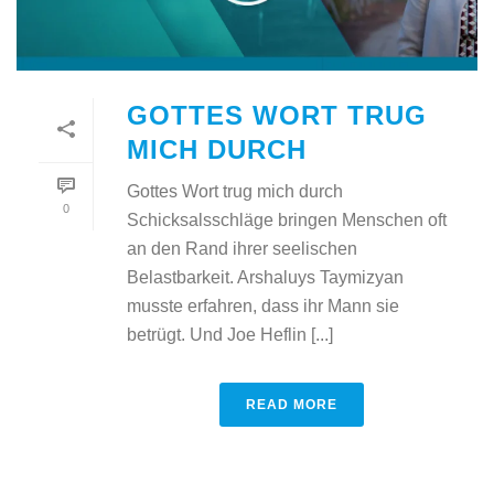
GOTTES WORT TRUG
MICH DURCH
Gottes Wort trug mich durch
0
Schicksalsschläge bringen Menschen oft
an den Rand ihrer seelischen
Belastbarkeit. Arshaluys Taymizyan
musste erfahren, dass ihr Mann sie
betrügt. Und Joe Heflin [...]
READ MORE