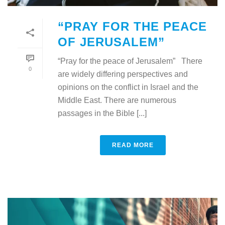
“PRAY FOR THE PEACE
OF JERUSALEM”
“Pray for the peace of Jerusalem” There
0
are widely differing perspectives and
opinions on the conflict in Israel and the
Middle East. There are numerous
passages in the Bible [...]
READ MORE