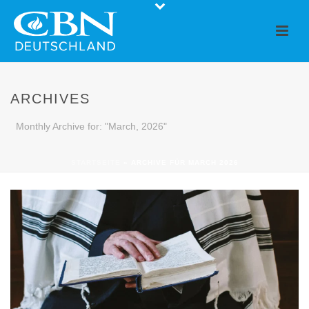
ARCHIVES
Monthly Archive for: "March, 2026"
STARTSEITE
»
ARCHIVE FÜR MARCH 2026