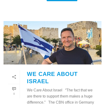
WE CARE ABOUT
ISRAEL
We Care About Israel “The fact that we
0
are there to support them makes a huge
difference.” The CBN office in Germany