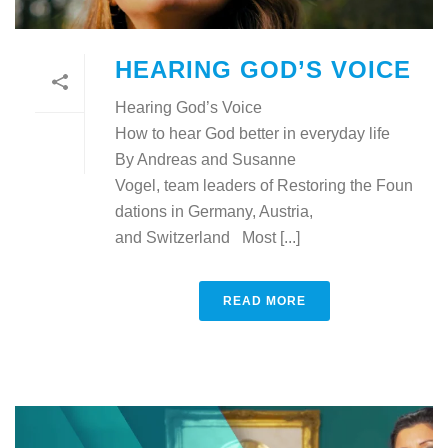
HEARING GOD’S VOICE
Hearing God’s Voice
How to hear God better in everyday life
By Andreas and Susanne
Vogel, team leaders of Restoring the Foun
dations in Germany, Austria,
and Switzerland Most [...]
READ MORE