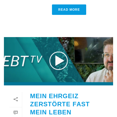
READ MORE
MEIN EHRGEIZ
ZERSTÖRTE FAST
MEIN LEBEN