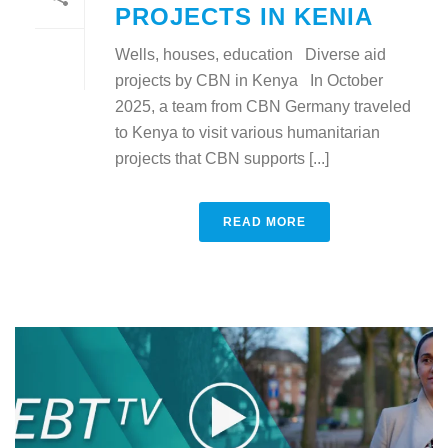
PROJECTS IN KENIA
Wells, houses, education Diverse aid
projects by CBN in Kenya In October
2025, a team from CBN Germany traveled
to Kenya to visit various humanitarian
projects that CBN supports [...]
READ MORE