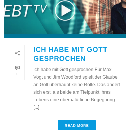
ICH HABE MIT GOTT
GESPROCHEN
Ich habe mit Gott gesprochen Für Max
0
Vogt und Jim Woodford spielt der Glaube
an Gott überhaupt keine Rolle. Das ändert
sich erst, als beide am Tiefpunkt ihres
Lebens eine übernatürliche Begegnung
[...]
READ MORE