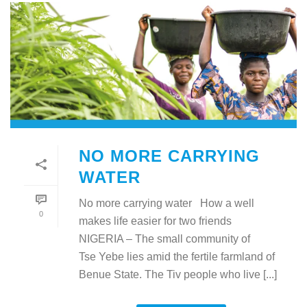
NO MORE CARRYING
WATER
No more carrying water How a well
0
makes life easier for two friends
NIGERIA – The small community of
Tse Yebe lies amid the fertile farmland of
Benue State. The Tiv people who live [...]