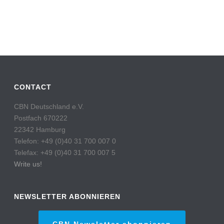
CONTACT
CBN Deutschland e.V.
Postfach 670222
22342 Hamburg
Telefon: +49 (0)40 31 700 007 0
Telefax: +49 (0)40 31 700 007 5
Write us!
NEWSLETTER ABONNIEREN