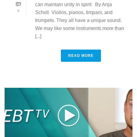
can maintain unity in spirit By Anja
0
Scholl Violins, pianos, timpani, and
trumpets. They all have a unique sound.
We may like some instruments more than
[...]
READ MORE