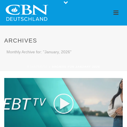
ARCHIVES
Monthly Archive for: "January, 2026"
STARTSEITE
»
ARCHIVE FÜR JANUARY 2026