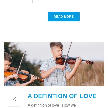
[...]
READ MORE
A DEFINTION OF LOVE
A definition of love How we