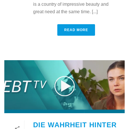
is a country of impressive beauty and
great need at the same time. [...]
READ MORE
DIE WAHRHEIT HINTER