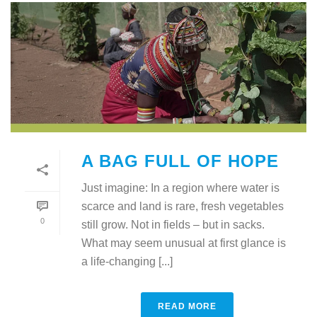
A BAG FULL OF HOPE
Just imagine: In a region where water is
scarce and land is rare, fresh vegetables
0
still grow. Not in fields – but in sacks.
What may seem unusual at first glance is
a life-changing [...]
READ MORE