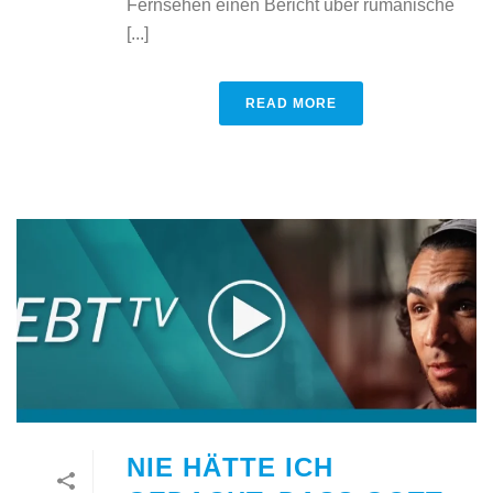
Fernsehen einen Bericht über rumänische
[...]
READ MORE
NIE HÄTTE ICH