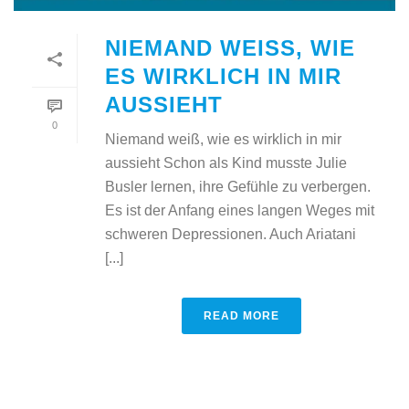
NIEMAND WEISS, WIE E
S WIRKLICH IN MIR A
USSIEHT
0
Niemand weiß, wie es wirklich in mir
aussieht Schon als Kind musste Julie
Busler lernen, ihre Gefühle zu verbergen.
Es ist der Anfang eines langen Weges mit
schweren Depressionen. Auch Ariatani
[...]
READ MORE