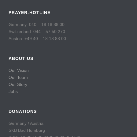
PRAYER-HOTLINE
Germany: 040 – 18 18 88 00
Switzerland: 044 – 57 50 270
Austria: +49 40 – 18 18 88 00
ABOUT US
Our Vision
Our Team
Our Story
Jobs
DONATIONS
Germany / Austria
SKB Bad Homburg