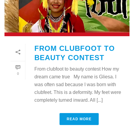
FROM CLUBFOOT TO
BEAUTY CONTEST
From clubfoot to beauty contest How my
0
dream came true My name is Gliesa. I
was often sad because I was born with
clubfeet. This is a deformity. My feet were
completely turned inward. All [...]
READ MORE