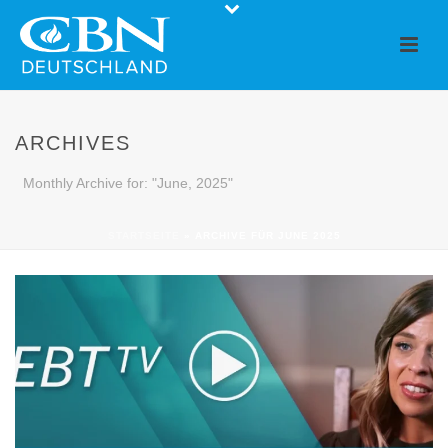
ARCHIVES
Monthly Archive for: "June, 2025"
STARTSEITE
»
ARCHIVE FÜR JUNE 2025