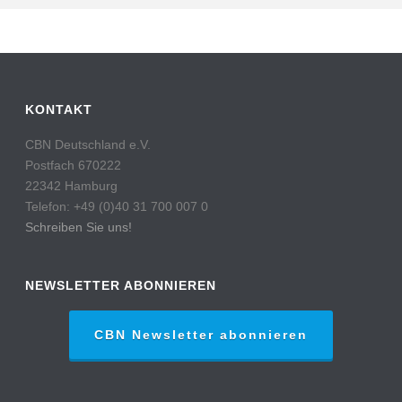
KONTAKT
CBN Deutschland e.V.
Postfach 670222
22342 Hamburg
Telefon: +49 (0)40 31 700 007 0
Schreiben Sie uns!
NEWSLETTER ABONNIEREN
CBN Newsletter abonnieren