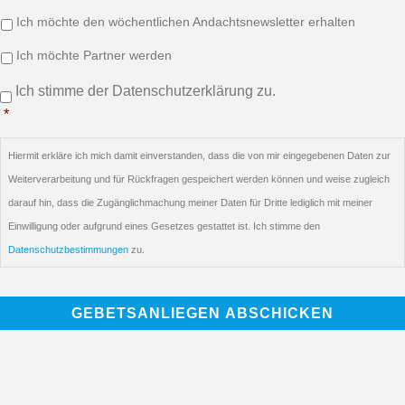
Info/Newsletter/Partner:
Ich möchte den wöchentlichen Andachtsnewsletter erhalten
Ich möchte Partner werden
Einwilligung
*
Ich stimme der Datenschutzerklärung zu.
*
Hiermit erkläre ich mich damit einverstanden, dass die von mir eingegebenen Daten zur
Weiterverarbeitung und für Rückfragen gespeichert werden können und weise zugleich
darauf hin, dass die Zugänglichmachung meiner Daten für Dritte lediglich mit meiner
Einwilligung oder aufgrund eines Gesetzes gestattet ist. Ich stimme den
Datenschutzbestimmungen
zu.