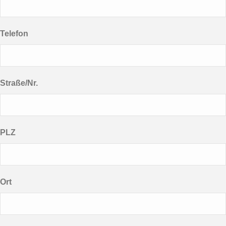
Telefon
Straße/Nr.
PLZ
Ort