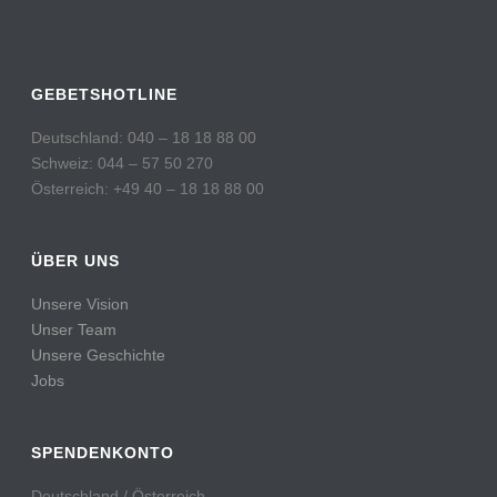
GEBETSHOTLINE
Deutschland: 040 – 18 18 88 00
Schweiz: 044 – 57 50 270
Österreich: +49 40 – 18 18 88 00
ÜBER UNS
Unsere Vision
Unser Team
Unsere Geschichte
Jobs
SPENDENKONTO
Deutschland / Österreich