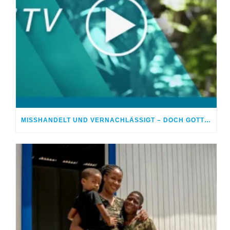
MISSHANDELT UND VERNACHLÄSSIGT – DOCH GOTT HEILTE MEINE WUNDEN