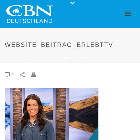
WEBSITE_BEITRAG_ERLEBTTV
STARTSEITE
»
WEBSITE_BEITRAG_ERLEBTTV
0