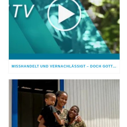
MISSHANDELT UND VERNACHLÄSSIGT – DOCH GOTT HEILTE MEINE WUNDEN