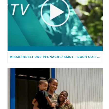
MISSHANDELT UND VERNACHLÄSSIGT – DOCH GOTT HEILTE MEINE WUNDEN