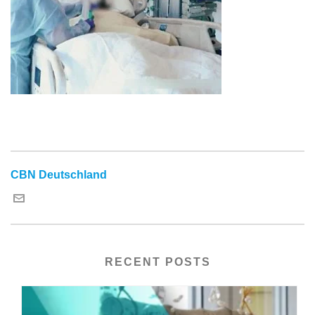
CBN Deutschland
RECENT POSTS