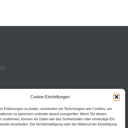
537
Cookie-Einstellungen
en Erfahrungen zu bieten, verwenden wir Technologien wie Cookies, um
493
mationen zu speichern und/oder darauf zuzugreifen. Wenn Sie diesen
n zustimmen, können wir Daten wie das Surfverhalten oder eindeutige IDs
ebsite verarbeiten. Die Nichteinwilligung oder der Widerruf der Einwilligung