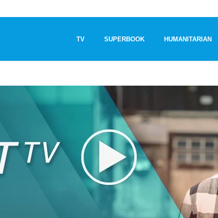
TV
SUPERBOOK
HUMANITARIAN