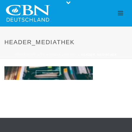
HEADER_MEDIATHEK
STARTSEITE
»
TV
»
MEDIA LIBRARY
»
HEADER_MEDIATHEK