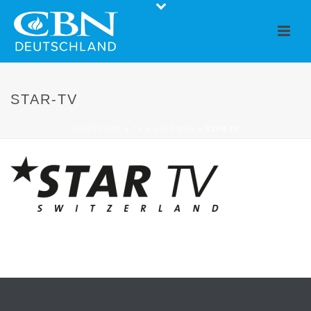
STAR-TV
STARTSEITE
»
TV
»
AIR TIMES
»
STAR-TV