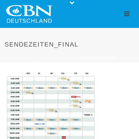
SENDEZEITEN_FINAL
STARTSEITE
»
TV
»
AIR TIMES
»
SENDEZEITEN_FINAL