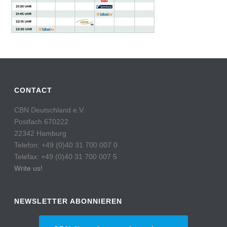
CONTACT
CBN Deutschland e.V.
Postfach 670222
22342 Hamburg
Telefon: +49 (0)40 31 700 007 0
Telefax: +49 (0)40 31 700 007 5
Write us!
NEWSLETTER ABONNIEREN