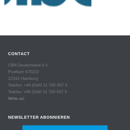
CONTACT
CBN Deutschland e.V.
Postfach 670222
22342 Hamburg
Telefon: +49 (0)40 31 700 007 0
Telefax: +49 (0)40 31 700 007 5
Write us!
NEWSLETTER ABONNIEREN