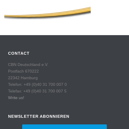
CONTACT
CBN Deutschland e.V.
Postfach 670222
22342 Hamburg
Telefon: +49 (0)40 31 700 007 0
Telefax: +49 (0)40 31 700 007 5
Write us!
NEWSLETTER ABONNIEREN