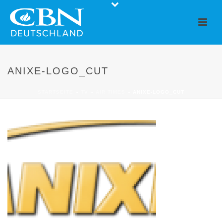
ANIXE-LOGO_CUT
STARTSEITE
»
TV
»
AIR TIMES
»
ANIXE-LOGO_CUT