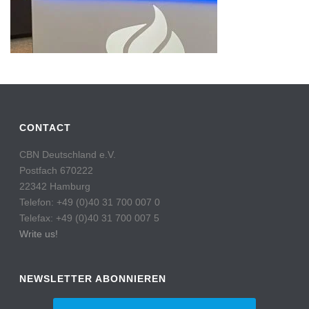
CONTACT
CBN Deutschland e.V.
Postfach 670222
22342 Hamburg
Telefon: +49 (0)40 31 700 007 0
Telefax: +49 (0)40 31 700 007 5
Write us!
NEWSLETTER ABONNIEREN