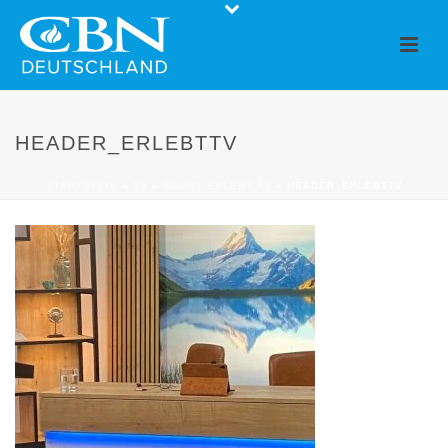
HEADER_ERLEBTTV
STARTSEITE
»
TV
»
ABOUT ERLEBT TV
»
HEADER_ERLEBTTV