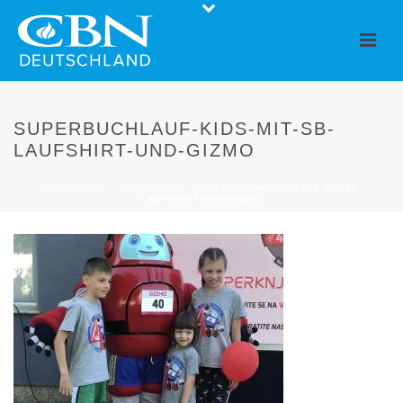
SUPERBUCHLAUF-KIDS-MIT-SB-
LAUFSHIRT-UND-GIZMO
STARTSEITE
»
SUPERBOOK
»
SUPERBUCHLAUF-KIDS-MIT-SB-
LAUFSHIRT-UND-GIZMO