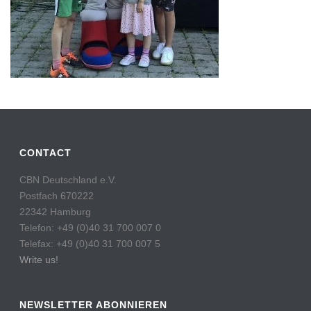
CONTACT
CBN Deutschland e.V.
Postfach 670222
22342 Hamburg
Telefon: +49 (0)40 31 700 007 0
Telefax: +49 (0)40 31 700 007 5
Write us!
NEWSLETTER ABONNIEREN