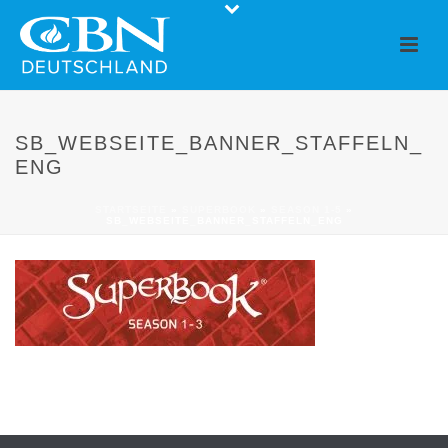
SB_WEBSEITE_BANNER_STAFFELN_
ENG
STARTSEITE
»
SUPERBOOK
»
SEASON 1-5
»
SB_WEBSEITE_BANNER_STAFFELN_ENG