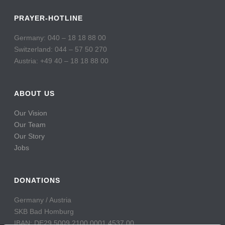
PRAYER-HOTLINE
Germany: 040 – 18 18 88 00
Switzerland: 044 – 57 50 270
Austria: +49 40 – 18 18 88 00
ABOUT US
Our Vision
Our Team
Our Story
Jobs
DONATIONS
Germany / Austria
SKB Bad Homburg
IBAN: DE29 5009 2100 0001 4537 00