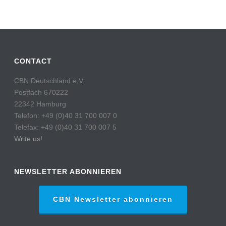
CONTACT
CBN Deutschland e.V.
Postfach 670222
22342 Hamburg
Telefon: +49 (0)40 31 700 007 0
Telefax: +49 (0)40 31 700 007 5
Write us!
NEWSLETTER ABONNIEREN
CBN Newsletter abonnieren