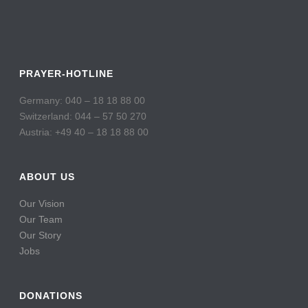
PRAYER-HOTLINE
Germany: 040 – 18 18 88 00
Switzerland: 044 – 57 50 270
Austria: +49 40 – 18 18 88 00
ABOUT US
Our Vision
Our Team
Our Story
Jobs
DONATIONS