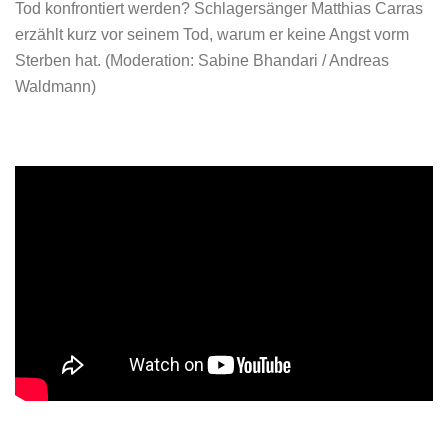
Tod konfrontiert werden? Schlagersänger Matthias Carras
erzählt kurz vor seinem Tod, warum er keine Angst vorm
Sterben hat. (Moderation: Sabine Bhandari / Andreas
Waldmann)