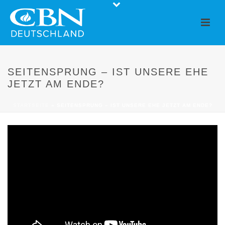
SEITENSPRUNG – IST UNSERE EHE
JETZT AM ENDE?
STARTSEITE
»
SEITENSPRUNG – IST UNSERE EHE JETZT AM ENDE?