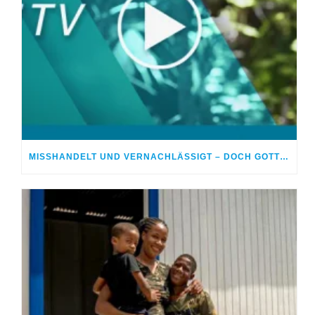
MISSHANDELT UND VERNACHLÄSSIGT – DOCH GOTT HEILTE MEINE WUNDEN