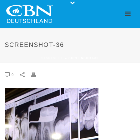
SCREENSHOT-36
STARTSEITE
»
SCREENSHOT-36
0