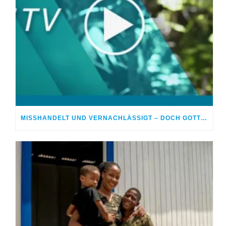
MISSHANDELT UND VERNACHLÄSSIGT – DOCH GOTT HEILTE MEINE WUNDEN