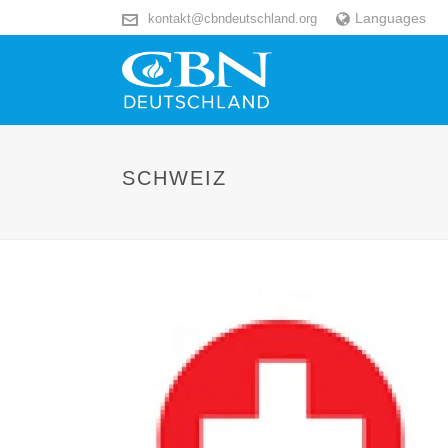
Languages
kontakt@cbndeutschland.org
SCHWEIZ