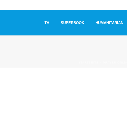
TV
SUPERBOOK
HUMANITARIAN
STARTSEITE
»
PRAYER ONLIN