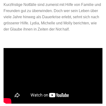
Kurzfristige Notfälle sind zumeist mit Hilfe von Familie und
Freunden gut zu überwinden. Doch wer sein Leben über
viele Jahre hinweg als Dauerkrise erlebt, sehnt sich nach
grösserer Hilfe. Lydia, Michelle und Molly berichten, wie
der Glaube ihnen in Zeiten der Not half.