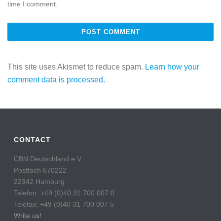
time I comment.
This site uses Akismet to reduce spam.
Learn how your
comment data is processed.
CONTACT
CBN Deutschland e.V.
Postfach 670222
22342 Hamburg
Telefon: +49 (0)40 31 700 007 0
Telefax: +49 (0)40 31 700 007 5
Write us!