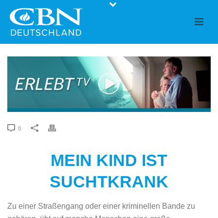
0
MEIN KIND IST
SUCHTKRANK
Zu einer Straßengang oder einer kriminellen Bande zu