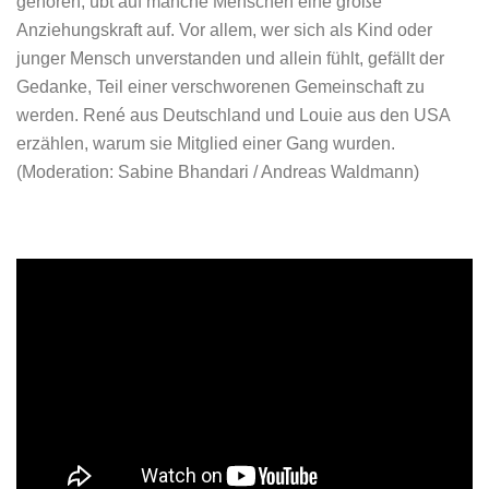
gehören, übt auf manche Menschen eine große
Anziehungskraft auf. Vor allem, wer sich als Kind oder
junger Mensch unverstanden und allein fühlt, gefällt der
Gedanke, Teil einer verschworenen Gemeinschaft zu
werden. René aus Deutschland und Louie aus den USA
erzählen, warum sie Mitglied einer Gang wurden.
(Moderation: Sabine Bhandari / Andreas Waldmann)