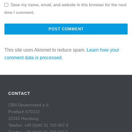
Save my name, email, and website in this browser for the next
time I comment.
This site uses Akismet to reduce spam.
Learn how your
comment data is processed.
CONTACT
CBN Deutschland e.V.
Postfach 670222
22342 Hamburg
Telefon: +49 (0)40 31 700 007 0
Telefax: +49 (0)40 31 700 007 5