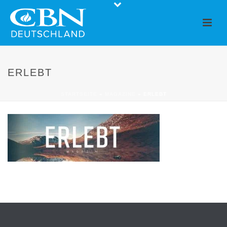
ERLEBT
STARTSEITE
»
MAGAZINE
»
ERLEBT