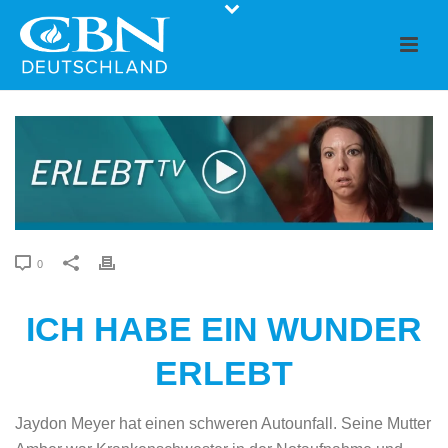
0
ICH HABE EIN WUNDER
ERLEBT
Jaydon Meyer hat einen schweren Autounfall. Seine Mutter