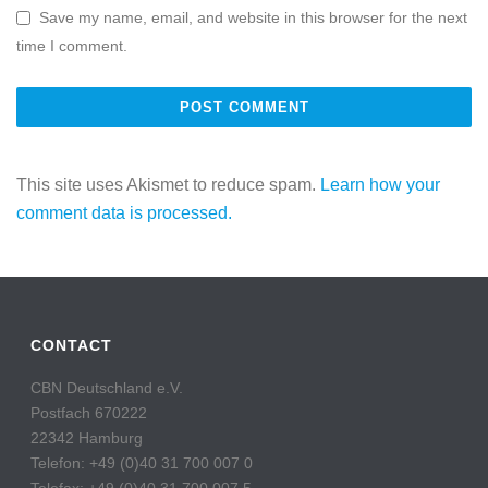
Save my name, email, and website in this browser for the next
time I comment.
This site uses Akismet to reduce spam.
Learn how your
comment data is processed.
CONTACT
CBN Deutschland e.V.
Postfach 670222
22342 Hamburg
Telefon: +49 (0)40 31 700 007 0
Telefax: +49 (0)40 31 700 007 5