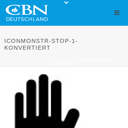
ICONMONSTR-STOP-1-
KONVERTIERT
STARTSEITE
»
HUMANITARIAN AID
»
ICONMONSTR-STOP-1-
KONVERTIERT