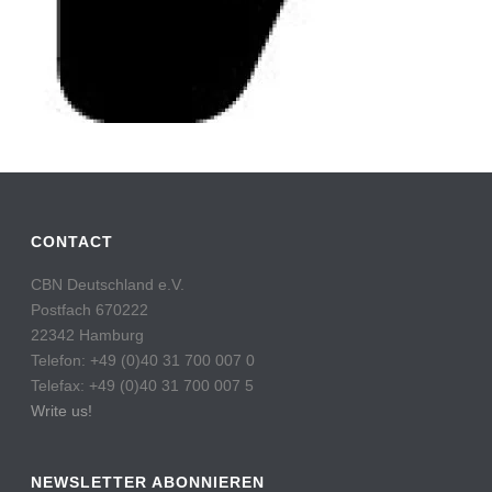
CONTACT
CBN Deutschland e.V.
Postfach 670222
22342 Hamburg
Telefon: +49 (0)40 31 700 007 0
Telefax: +49 (0)40 31 700 007 5
Write us!
NEWSLETTER ABONNIEREN