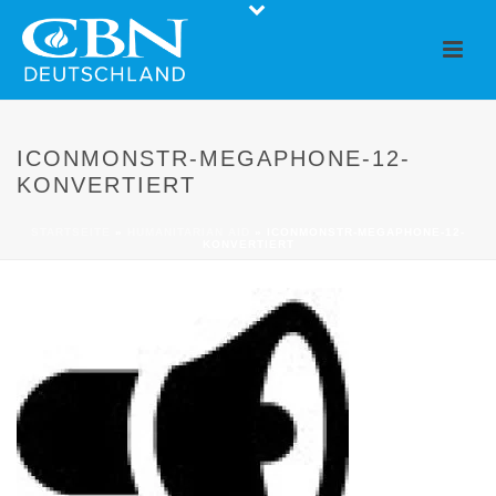
ICONMONSTR-MEGAPHONE-12-
KONVERTIERT
STARTSEITE
»
HUMANITARIAN AID
»
ICONMONSTR-MEGAPHONE-12-
KONVERTIERT