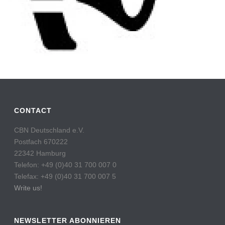
CONTACT
CBN Deutschland e.V.
Postfach 670222
22342 Hamburg
Telefon: +49 (0)40 31 700 007 0
Telefax: +49 (0)40 31 700 007 5
Write us!
NEWSLETTER ABONNIEREN