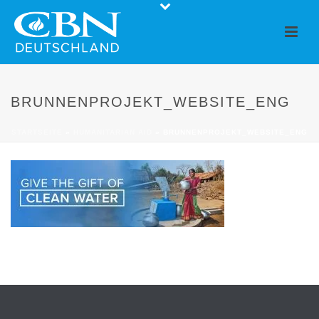
BRUNNENPROJEKT_WEBSITE_ENG
STARTSEITE
»
HUMANITARIAN AID
»
BRUNNENPROJEKT_WEBSITE_ENG