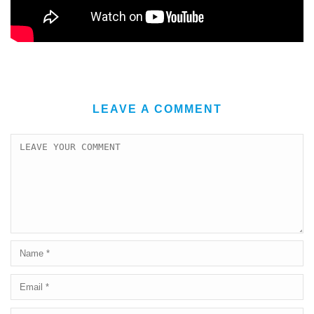
LEAVE A COMMENT