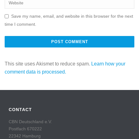
Save my name, email, and website in this browser for the next
time I comment.
This site uses Akismet to reduce spam.
Learn how your
comment data is processed.
CONTACT
CBN Deutschland e.V.
Postfach 670222
22342 Hamburg