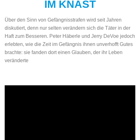
IM KNAST
Über den Sinn von Gefängnisstrafen wird seit Jahren
diskutiert, denn nur selten verändern sich die Täter in der
Haft zum Besseren. Peter Häberle und Jerry DeVoe jedoch
erlebten, wie die Zeit im Gefängnis ihnen unverhofft Gutes
brachte: sie fanden dort einen Glauben, der ihr Leben
veränderte