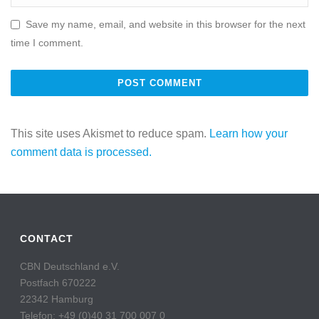
Save my name, email, and website in this browser for the next
time I comment.
This site uses Akismet to reduce spam.
Learn how your
comment data is processed.
CONTACT
CBN Deutschland e.V.
Postfach 670222
22342 Hamburg
Telefon: +49 (0)40 31 700 007 0