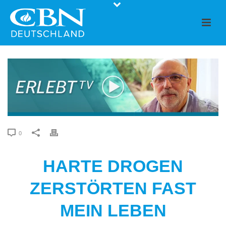
0
HARTE DROGEN
ZERSTÖRTEN FAST
MEIN LEBEN