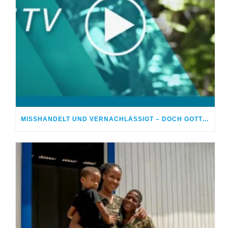
MISSHANDELT UND VERNACHLÄSSIGT – DOCH GOTT HEILTE MEINE WUNDEN