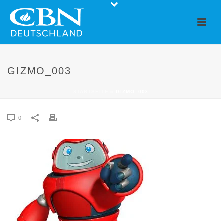
GIZMO_003
STARTSEITE
»
GIZMO_003
0