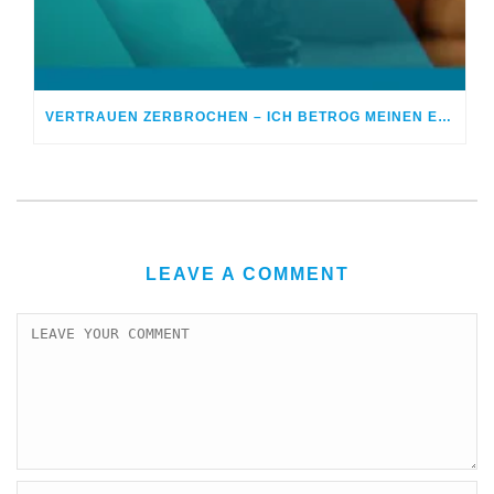
VERTRAUEN ZERBROCHEN – ICH BETROG MEINEN EHEPARTNER
LEAVE A COMMENT