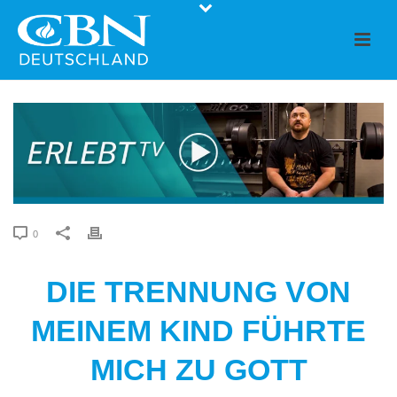
0
DIE TRENNUNG VON
MEINEM KIND FÜHRTE
MICH ZU GOTT