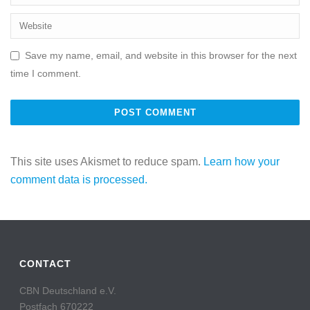
Save my name, email, and website in this browser for the next
time I comment.
This site uses Akismet to reduce spam.
Learn how your
comment data is processed.
CONTACT
CBN Deutschland e.V.
Postfach 670222