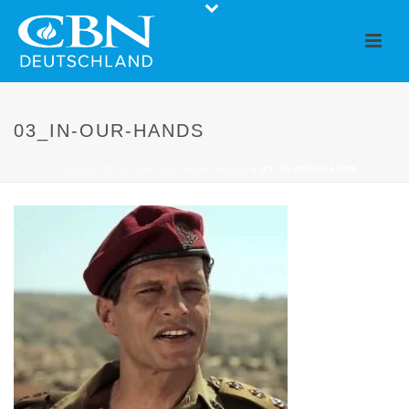
03_IN-OUR-HANDS
STARTSEITE
»
CBN DOCUMENTARIES
»
03_IN-OUR-HANDS