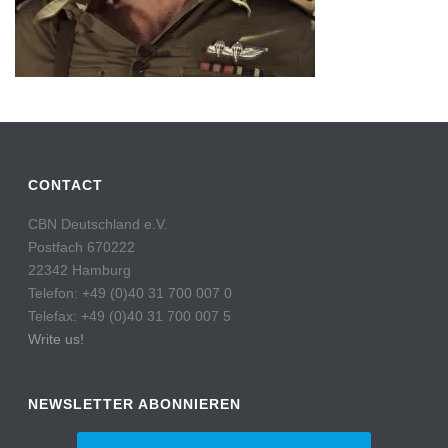
CONTACT
CBN Deutschland e.V.
Postfach 670222
22342 Hamburg
Telefon: +49 (0)40 31 700 007 0
Telefax: +49 (0)40 31 700 007 5
Write us!
NEWSLETTER ABONNIEREN