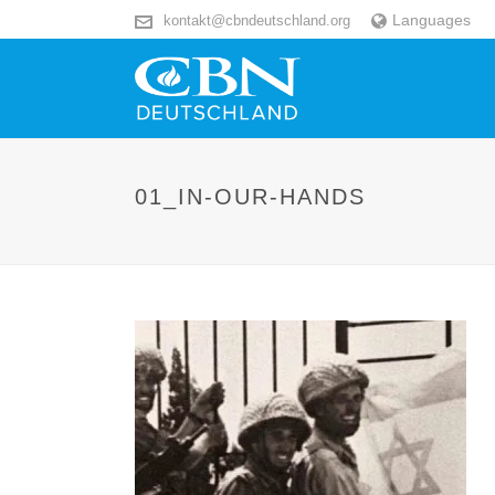
Languages
kontakt@cbndeutschland.org
01_IN-OUR-HANDS