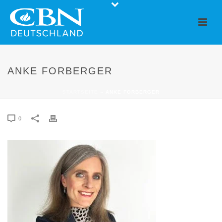
ANKE FORBERGER
STARTSEITE
»
ANKE FORBERGER
0