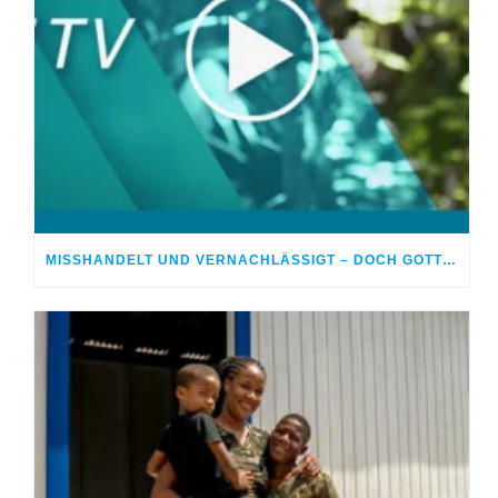
MISSHANDELT UND VERNACHLÄSSIGT – DOCH GOTT HEILTE MEINE WUNDEN