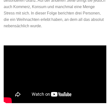
besonderen Glanz. Auf der anderen Seite bringt sie jedoch
auch Kommerz, Konsum und manchmal eine Menge
Stress mit sich. In dieser Folge berichten drei Personen,
die ein Weihnachten erlebt haben, an dem all das absolut
nebensächlich wurde.