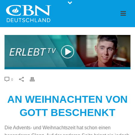
0
AN WEIHNACHTEN VON
GOTT BESCHENKT
Die Advents- und Weihnachtszeit hat schon einen