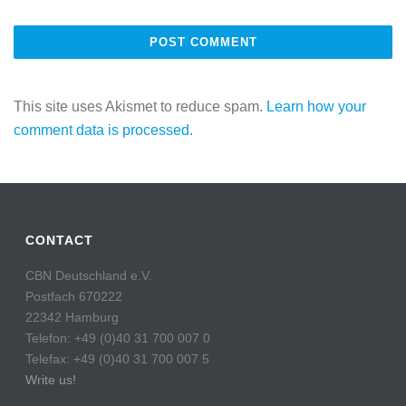
This site uses Akismet to reduce spam.
Learn how your
comment data is processed.
CONTACT
CBN Deutschland e.V.
Postfach 670222
22342 Hamburg
Telefon: +49 (0)40 31 700 007 0
Telefax: +49 (0)40 31 700 007 5
Write us!