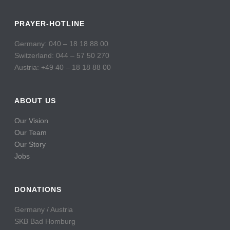
PRAYER-HOTLINE
Germany: 040 – 18 18 88 00
Switzerland: 044 – 57 50 270
Austria: +49 40 – 18 18 88 00
ABOUT US
Our Vision
Our Team
Our Story
Jobs
DONATIONS
Germany / Austria
SKB Bad Homburg