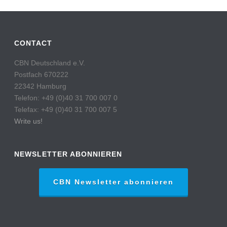
CONTACT
CBN Deutschland e.V.
Postfach 670222
22342 Hamburg
Telefon: +49 (0)40 31 700 007 0
Telefax: +49 (0)40 31 700 007 5
Write us!
NEWSLETTER ABONNIEREN
CBN Newsletter abonnieren