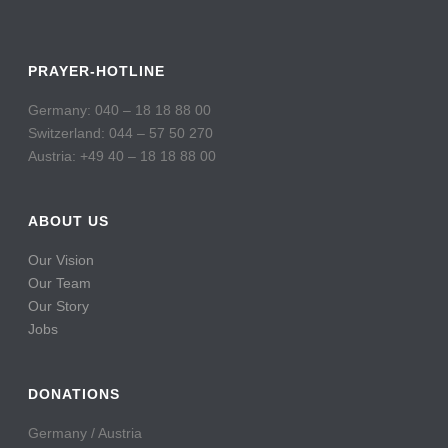
PRAYER-HOTLINE
Germany: 040 – 18 18 88 00
Switzerland: 044 – 57 50 270
Austria: +49 40 – 18 18 88 00
ABOUT US
Our Vision
Our Team
Our Story
Jobs
DONATIONS
Germany / Austria