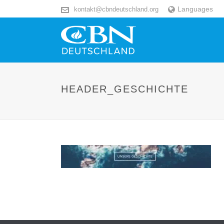
Languages
kontakt@cbndeutschland.org
HEADER_GESCHICHTE