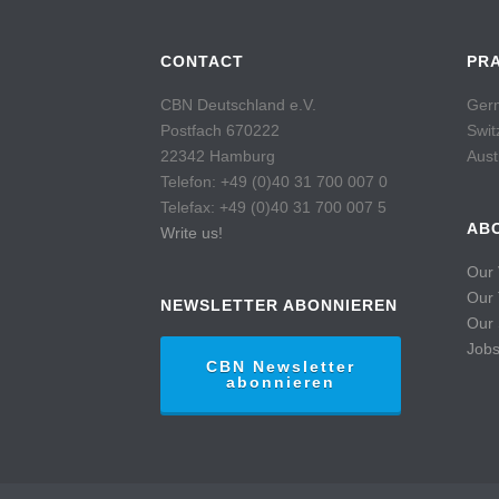
CONTACT
PR
CBN Deutschland e.V.
Germ
Postfach 670222
Swit
22342 Hamburg
Aust
Telefon: +49 (0)40 31 700 007 0
Telefax: +49 (0)40 31 700 007 5
AB
Write us!
Our 
Our
NEWSLETTER ABONNIEREN
Our 
Job
CBN Newsletter
abonnieren