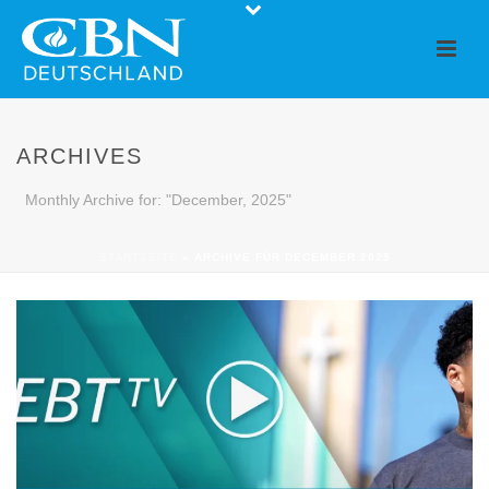
ARCHIVES
Monthly Archive for: "December, 2025"
STARTSEITE
»
ARCHIVE FÜR DECEMBER 2025