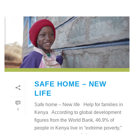
SAFE HOME – NEW
LIFE
Safe home – New life Help for families in
0
Kenya According to global development
figures from the World Bank, 46.9% of
people in Kenya live in “extreme poverty,”