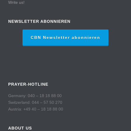
Write us!
NEWSLETTER ABONNIEREN
CBN Newsletter abonnieren
PRAYER-HOTLINE
Germany: 040 – 18 18 88 00
Switzerland: 044 – 57 50 270
Austria: +49 40 – 18 18 88 00
ABOUT US