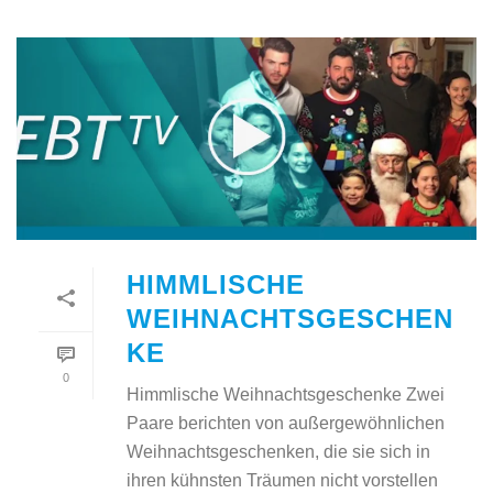
HIMMLISCHE
WEIHNACHTSGESCHEN
KE
0
Himmlische Weihnachtsgeschenke Zwei
Paare berichten von außergewöhnlichen
Weihnachtsgeschenken, die sie sich in
ihren kühnsten Träumen nicht vorstellen