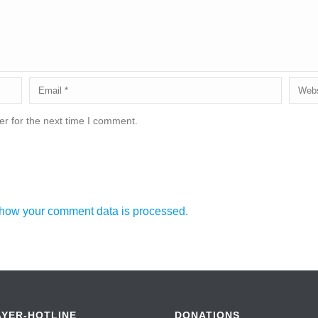
r for the next time I comment.
how your comment data is processed.
AYER-HOTLINE
DONATIONS