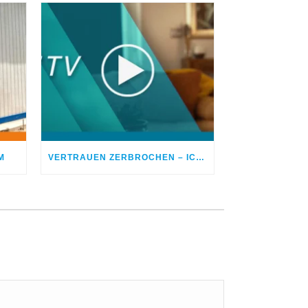
M
VERTRAUEN ZERBROCHEN – ICH BETROG MEINEN EHEPARTNER