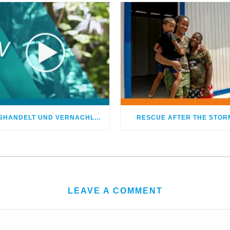
MISSHANDELT UND VERNACHLÄSSIGT – DOCH GOTT HEILTE MEINE WUNDEN
RESCUE AFTER THE STOR
LEAVE A COMMENT