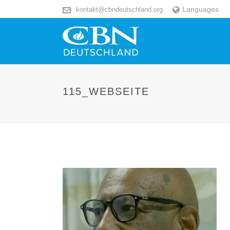
Languages
kontakt@cbndeutschland.org
115_WEBSEITE