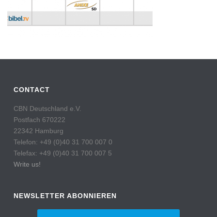
CONTACT
CBN Deutschland e.V.
Postfach 670222
22342 Hamburg
Telefon: +49 (0)40 31 700 007 0
Telefax: +49 (0)40 31 700 007 5
Write us!
NEWSLETTER ABONNIEREN