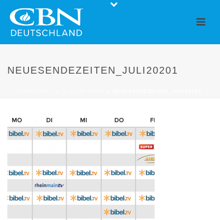
NEUESENDEZEITEN_JULI20201
STARTSEITE
»
TV
»
AIR TIMES
»
NEUESENDEZEITEN_JULI20201